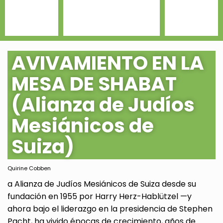
AVIVAMIENTO EN LA
MESA DE SHABAT
(Alianza de Judíos
Mesiánicos de
Suiza)
Quirine Cobben
a Alianza de Judíos Mesiánicos de Suiza desde su
fundación en 1955 por Harry Herz-Hablützel —y
ahora bajo el liderazgo en la presidencia de Stephen
Pacht, ha vivido épocas de crecimiento, años de