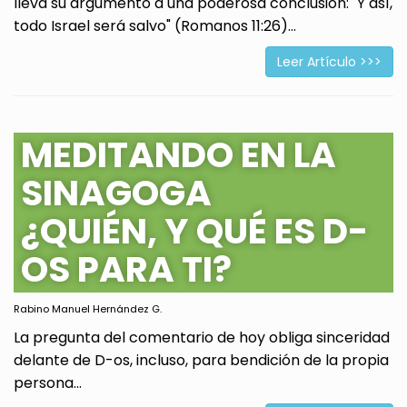
lleva su argumento a una poderosa conclusión: "Y así,
todo Israel será salvo" (Romanos 11:26)...
Leer Artículo >>>
MEDITANDO EN LA
SINAGOGA
¿QUIÉN, Y QUÉ ES D-
OS PARA TI?
Rabino Manuel Hernández G.
La pregunta del comentario de hoy obliga sinceridad
delante de D-os, incluso, para bendición de la propia
persona...