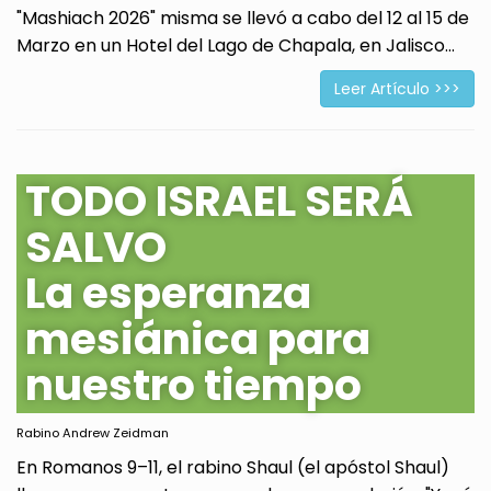
"Mashiach 2026" misma se llevó a cabo del 12 al 15 de
Marzo en un Hotel del Lago de Chapala, en Jalisco...
Leer Artículo >>>
TODO ISRAEL SERÁ
SALVO
La esperanza
mesiánica para
nuestro tiempo
Rabino Andrew Zeidman
En Romanos 9–11, el rabino Shaul (el apóstol Shaul)