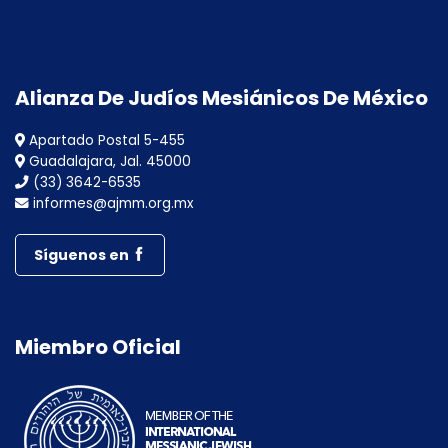
Alianza De Judíos Mesiánicos De México
Apartado Postal 5-455
Guadalajara, Jal. 45000
(33) 3642-6535
informes@ajmm.org.mx
Síguenos en
Miembro Oficial