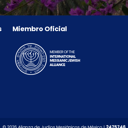
s
Miembro Oficial
© 2026 Alianza de Judíos Mesiánicos de México |
2475746