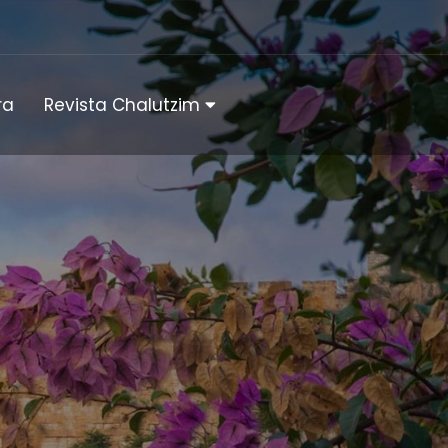
ra
Revista Chalutzim