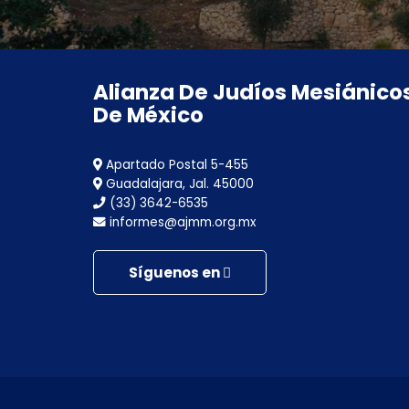
Alianza De Judíos Mesiánico
De México
Apartado Postal 5-455
Guadalajara, Jal. 45000
(33) 3642-6535
informes@ajmm.org.mx
Síguenos en