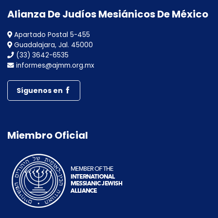
Alianza De Judíos Mesiánicos De México
Apartado Postal 5-455
Guadalajara, Jal. 45000
(33) 3642-6535
informes@ajmm.org.mx
Síguenos en
Miembro Oficial