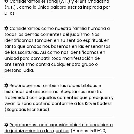
Consideramos el Tanaj (A.T.) y el Brit Chadashá
(N.T.) , como la única palabra escrita inspirada por
D-os.
Consideramos como nuestra familia humana a
todas las demás corrientes del judaísmo. Nos
identificamos también en su sentido espiritual, en
tanto que ambos nos basemos en las enseñanzas
de las Escrituras. Así como nos identificamos en
unidad para combatir toda manifestación de
antisemitismo contra cualquier otro grupo o
persona judía.
Reconocemos también las raíces bíblicas e
históricas del cristianismo. Aceptamos nuestra
fraternidad con aquellas corrientes que prediquen y
vivan la sana doctrina conforme a las Kitvei Kodesh
(Sagradas Escrituras).
Reprobamos toda expresión abierta o encubierta
de judaizamiento a los gentiles
(Hechos 15:19-20,