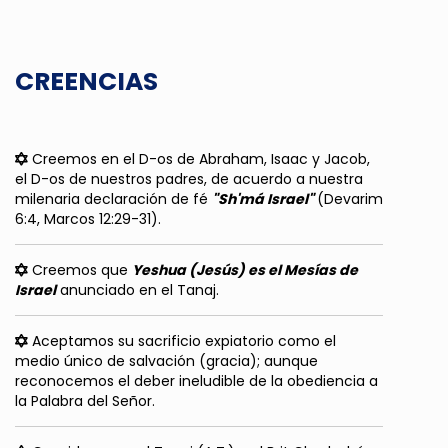
CREENCIAS
Creemos en el D-os de Abraham, Isaac y Jacob,
el D-os de nuestros padres, de acuerdo a nuestra
milenaria declaración de fé
"Sh'má Israel"
(Devarim
6:4, Marcos 12:29-31).
Creemos que
Yeshua (Jesús) es el Mesías de
Israel
anunciado en el Tanaj.
Aceptamos su sacrificio expiatorio como el
medio único de salvación (gracia); aunque
reconocemos el deber ineludible de la obediencia a
la Palabra del Señor.