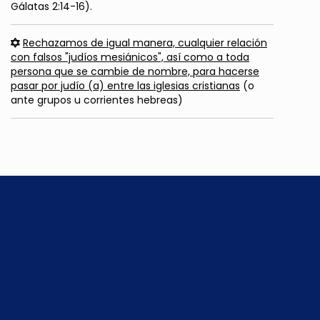
Gálatas 2:14-16).
Rechazamos de igual manera, cualquier relación
con falsos "judíos mesiánicos", así como a toda
persona que se cambie de nombre, para hacerse
pasar por judío (a) entre las iglesias cristianas
(o
ante grupos u corrientes hebreas)