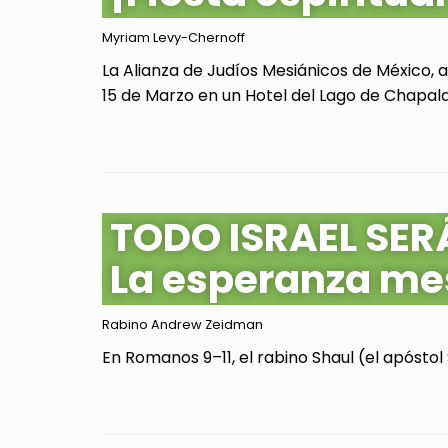
Myriam Levy-Chernoff
La Alianza de Judíos Mesiánicos de México, 
15 de Marzo en un Hotel del Lago de Chapala, 
TODO ISRAEL SER
La esperanza me
Rabino Andrew Zeidman
En Romanos 9–11, el rabino Shaul (el apóstol 