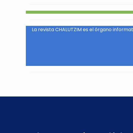
La revista CHALUTZIM es el órgano informati