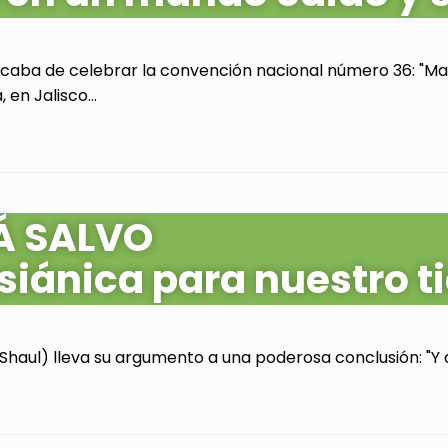
acaba de celebrar la convención nacional número 36: "Mas
en Jalisco...
Á SALVO
siánica para nuestro 
Shaul) lleva su argumento a una poderosa conclusión: "Y as