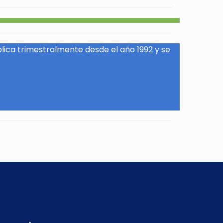
blica trimestralmente desde el año 1992 y se