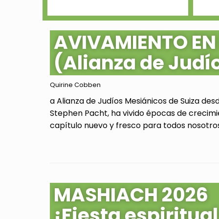
AVIVAMIENTO EN
(Alianza de Judí
Quirine Cobben
a Alianza de Judíos Mesiánicos de Suiza des
Stephen Pacht, ha vivido épocas de crecimi
capítulo nuevo y fresco para todos nosotros.
MASHIACH 2026
¡Fiesta espiritu