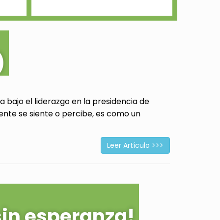
)
 bajo el liderazgo en la presidencia de
ente se siente o percibe, es como un
Leer Artículo >>>
sin esperanza!