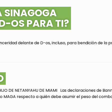
A SINAGOGA
 D-OS PARA TI?
ceridad delante de D-os, incluso, para bendición de la pr
O
JO DE NETANYAHU DE MIAMI Las declaraciones de Bannon
 MAGA respecto a quién debe asumir el peso del combate 