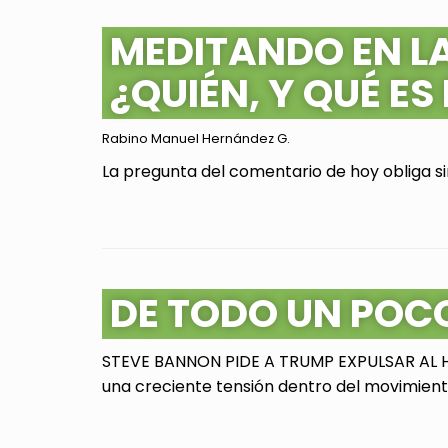
MEDITANDO EN L
¿QUIÉN, Y QUÉ ES
Rabino Manuel Hernández G.
La pregunta del comentario de hoy obliga sin
DE TODO UN POC
STEVE BANNON PIDE A TRUMP EXPULSAR AL HI
una creciente tensión dentro del movimiento