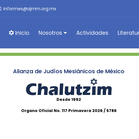
informes@ajmm.org.mx
Inicio
Nosotros
Actividades
Literatu
Alianza de Judíos Mesiánicos de México
Desde 1992
Organo Oficial No. 117 Primavera 2026 / 5786