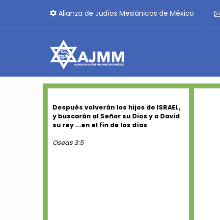
Alianza de Judíos Mesiánicos de México
Después volverán los hijos de ISRAEL,
y buscarán al Señor su Dios y a David
su rey ...en el fin de los días
Oseas 3:5