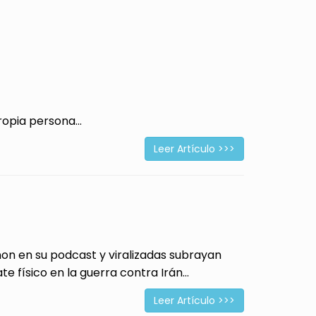
opia persona...
Leer Artículo >>>
 en su podcast y viralizadas subrayan
físico en la guerra contra Irán...
Leer Artículo >>>