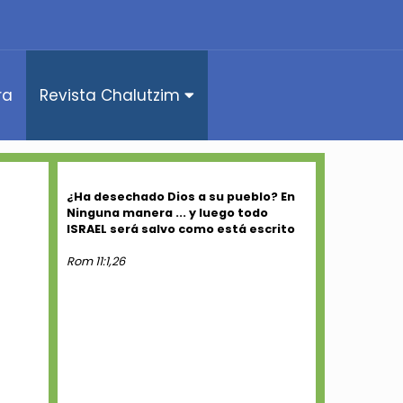
ra
Revista Chalutzim
¿Ha desechado Dios a su pueblo? En
Ninguna manera ... y luego todo
ISRAEL será salvo como está escrito
Rom 11:1,26