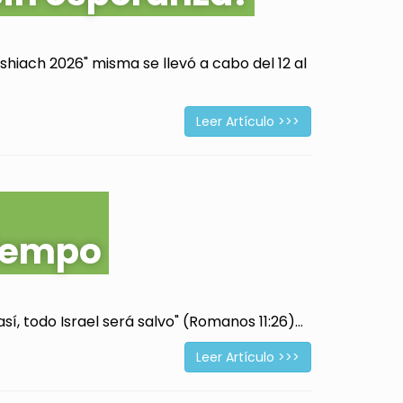
hiach 2026" misma se llevó a cabo del 12 al
Leer Artículo >>>
tiempo
í, todo Israel será salvo" (Romanos 11:26)...
Leer Artículo >>>