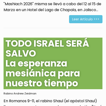
"Mashiach 2026" misma se llevó a cabo del 12 al 15 de
Marzo en un Hotel del Lago de Chapala, en Jalisco...
Leer Artículo >>>
TODO ISRAEL SERÁ
SALVO
La esperanza
mesiánica para
nuestro tiempo
Rabino Andrew Zeidman
En Romanos 9–11, el rabino Shaul (el apóstol Shaul)