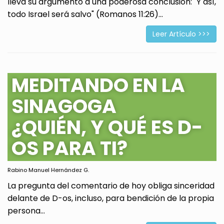
lleva su argumento a una poderosa conclusión: "Y así,
todo Israel será salvo" (Romanos 11:26)...
Leer Artículo >>>
MEDITANDO EN LA
SINAGOGA
¿QUIÉN, Y QUÉ ES D-
OS PARA TI?
Rabino Manuel Hernández G.
La pregunta del comentario de hoy obliga sinceridad
delante de D-os, incluso, para bendición de la propia
persona...