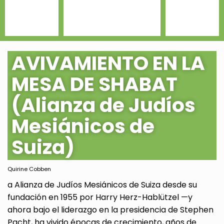
AVIVAMIENTO EN LA
MESA DE SHABAT
(Alianza de Judíos
Mesiánicos de
Suiza)
Quirine Cobben
a Alianza de Judíos Mesiánicos de Suiza desde su
fundación en 1955 por Harry Herz-Hablützel —y
ahora bajo el liderazgo en la presidencia de Stephen
Pacht, ha vivido épocas de crecimiento, años de