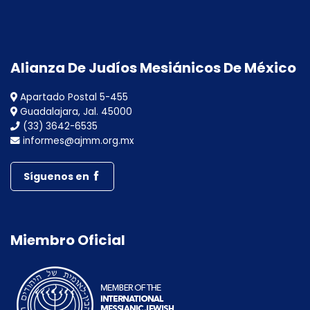
Alianza De Judíos Mesiánicos De México
Apartado Postal 5-455
Guadalajara, Jal. 45000
(33) 3642-6535
informes@ajmm.org.mx
Síguenos en
Miembro Oficial