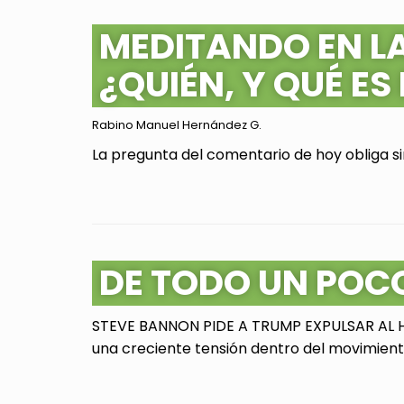
MEDITANDO EN L
¿QUIÉN, Y QUÉ ES
Rabino Manuel Hernández G.
La pregunta del comentario de hoy obliga sin
DE TODO UN POC
STEVE BANNON PIDE A TRUMP EXPULSAR AL HI
una creciente tensión dentro del movimiento