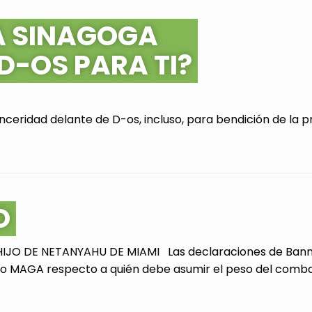
A SINAGOGA
 D-OS PARA TI?
ceridad delante de D-os, incluso, para bendición de la pr
O
JO DE NETANYAHU DE MIAMI Las declaraciones de Bannon
 MAGA respecto a quién debe asumir el peso del combate 