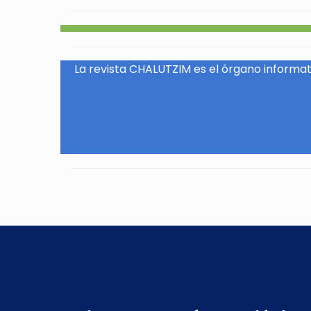
La revista CHALUTZIM es el órgano informati