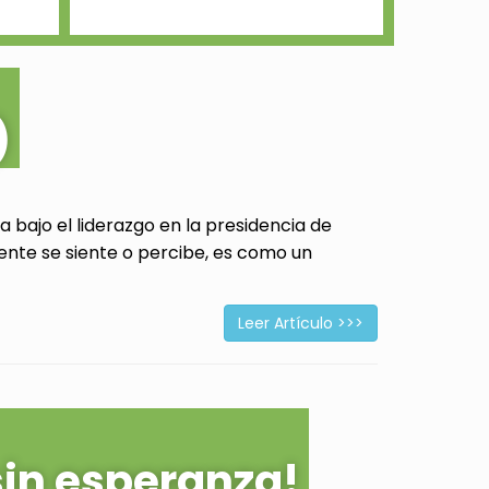
)
 bajo el liderazgo en la presidencia de
ente se siente o percibe, es como un
Leer Artículo >>>
sin esperanza!