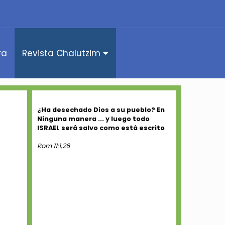
ra
Revista Chalutzim
¿Ha desechado Dios a su pueblo? En
Ninguna manera ... y luego todo
ISRAEL será salvo como está escrito
Rom 11:1,26