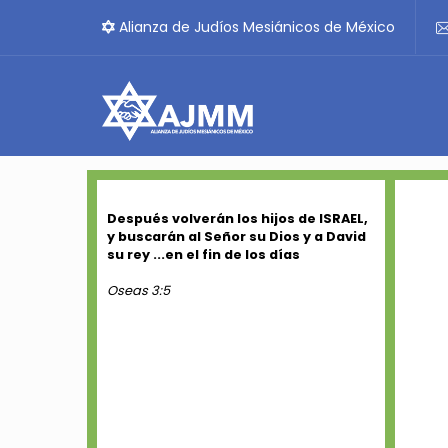
Alianza de Judíos Mesiánicos de México
Después volverán los hijos de ISRAEL,
y buscarán al Señor su Dios y a David
su rey ...en el fin de los días
Oseas 3:5