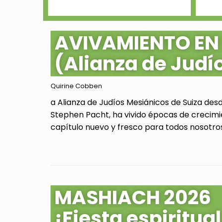
AVIVAMIENTO EN
(Alianza de Judí
Quirine Cobben
a Alianza de Judíos Mesiánicos de Suiza des
Stephen Pacht, ha vivido épocas de crecimi
capítulo nuevo y fresco para todos nosotros.
MASHIACH 2026
¡Fiesta espiritu