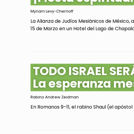
Myriam Levy-Chernoff
La Alianza de Judíos Mesiánicos de México, 
15 de Marzo en un Hotel del Lago de Chapala, 
TODO ISRAEL SER
La esperanza me
Rabino Andrew Zeidman
En Romanos 9–11, el rabino Shaul (el apóstol 