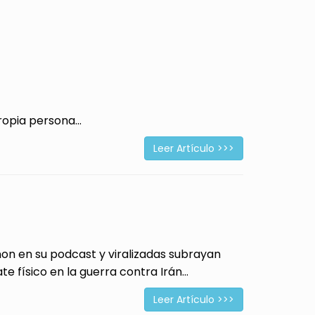
opia persona...
Leer Artículo >>>
 en su podcast y viralizadas subrayan
físico en la guerra contra Irán...
Leer Artículo >>>