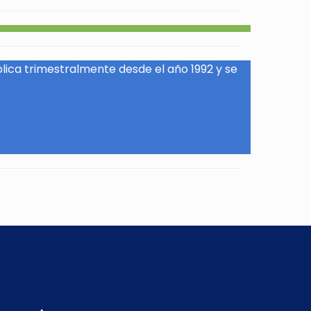
blica trimestralmente desde el año 1992 y se