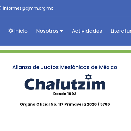
informes@ajmm.org.mx
Inicio
Nosotros
Actividades
Literatu
Alianza de Judíos Mesiánicos de México
Desde 1992
Organo Oficial No. 117 Primavera 2026 / 5786