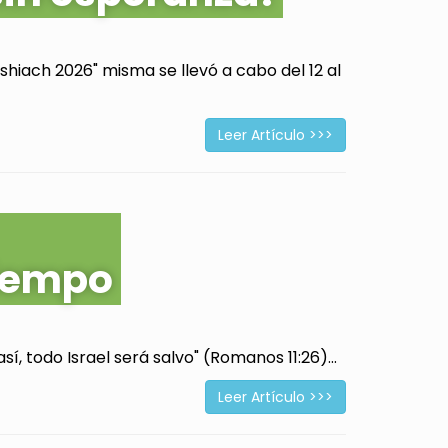
hiach 2026" misma se llevó a cabo del 12 al
Leer Artículo >>>
tiempo
í, todo Israel será salvo" (Romanos 11:26)...
Leer Artículo >>>