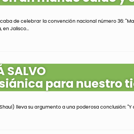
acaba de celebrar la convención nacional número 36: "Mas
en Jalisco...
Á SALVO
siánica para nuestro 
Shaul) lleva su argumento a una poderosa conclusión: "Y as