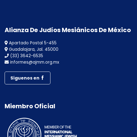
Alianza De Judíos Mesiánicos De México
Apartado Postal 5-455
Guadalajara, Jal. 45000
(33) 3642-6535
informes@ajmm.org.mx
Síguenos en
Miembro Oficial