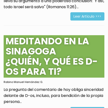
lleva su argumento a una poderosa conclusión: "Y así,
todo Israel será salvo" (Romanos 11:26)...
Leer Artículo >>>
MEDITANDO EN LA
SINAGOGA
¿QUIÉN, Y QUÉ ES D-
OS PARA TI?
Rabino Manuel Hernández G.
La pregunta del comentario de hoy obliga sinceridad
delante de D-os, incluso, para bendición de la propia
persona...