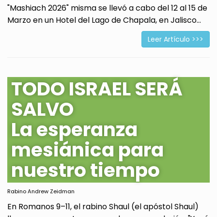
"Mashiach 2026" misma se llevó a cabo del 12 al 15 de
Marzo en un Hotel del Lago de Chapala, en Jalisco...
Leer Artículo >>>
TODO ISRAEL SERÁ
SALVO
La esperanza
mesiánica para
nuestro tiempo
Rabino Andrew Zeidman
En Romanos 9–11, el rabino Shaul (el apóstol Shaul)