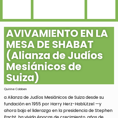
AVIVAMIENTO EN LA
MESA DE SHABAT
(Alianza de Judíos
Mesiánicos de
Suiza)
Quirine Cobben
a Alianza de Judíos Mesiánicos de Suiza desde su
fundación en 1955 por Harry Herz-Hablützel —y
ahora bajo el liderazgo en la presidencia de Stephen
Pacht, ha vivido épocas de crecimiento, años de