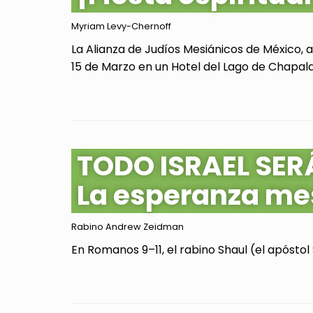
Myriam Levy-Chernoff
La Alianza de Judíos Mesiánicos de México, 
15 de Marzo en un Hotel del Lago de Chapala, 
TODO ISRAEL SER
La esperanza me
Rabino Andrew Zeidman
En Romanos 9–11, el rabino Shaul (el apóstol 