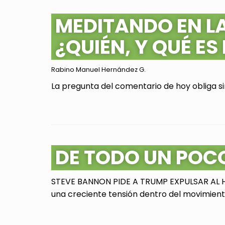
MEDITANDO EN L
¿QUIÉN, Y QUÉ ES
Rabino Manuel Hernández G.
La pregunta del comentario de hoy obliga sin
DE TODO UN POC
STEVE BANNON PIDE A TRUMP EXPULSAR AL HI
una creciente tensión dentro del movimiento