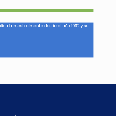
blica trimestralmente desde el año 1992 y se