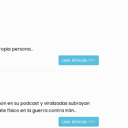
opia persona...
Leer Artículo >>>
 en su podcast y viralizadas subrayan
físico en la guerra contra Irán...
Leer Artículo >>>