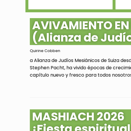
AVIVAMIENTO EN
(Alianza de Judí
Quirine Cobben
a Alianza de Judíos Mesiánicos de Suiza des
Stephen Pacht, ha vivido épocas de crecimi
capítulo nuevo y fresco para todos nosotros.
MASHIACH 2026
¡Fiesta espiritu