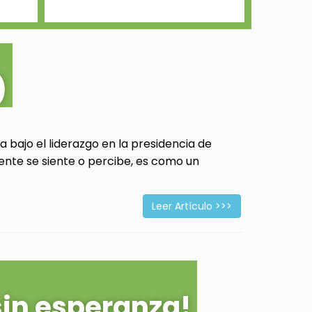
)
 bajo el liderazgo en la presidencia de
ente se siente o percibe, es como un
Leer Artículo >>>
sin esperanza!