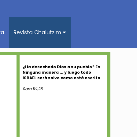
ra
Revista Chalutzim
¿Ha desechado Dios a su pueblo? En
Ninguna manera ... y luego todo
ISRAEL será salvo como está escrito
Rom 11:1,26