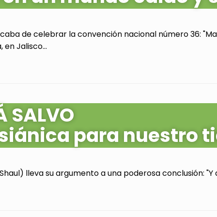
acaba de celebrar la convención nacional número 36: "Mas
en Jalisco...
Á SALVO
siánica para nuestro 
Shaul) lleva su argumento a una poderosa conclusión: "Y as