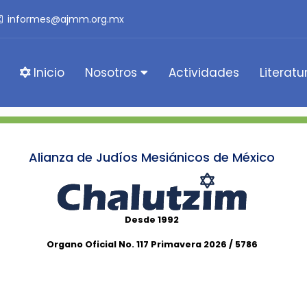
informes@ajmm.org.mx
Inicio
Nosotros
Actividades
Literatu
Alianza de Judíos Mesiánicos de México
Desde 1992
Organo Oficial No. 117 Primavera 2026 / 5786