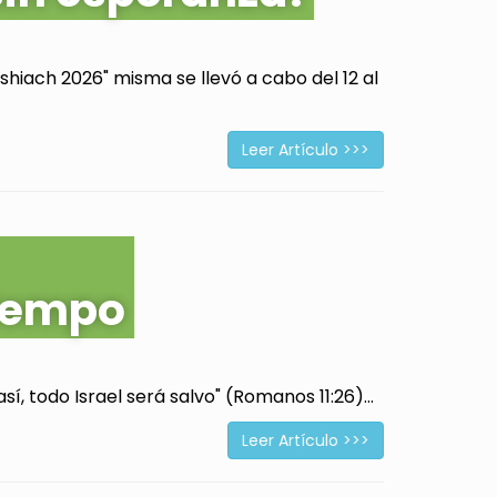
hiach 2026" misma se llevó a cabo del 12 al
Leer Artículo >>>
tiempo
í, todo Israel será salvo" (Romanos 11:26)...
Leer Artículo >>>