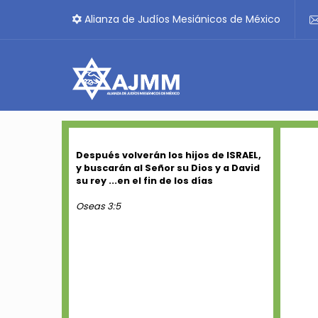
Alianza de Judíos Mesiánicos de México
Después volverán los hijos de ISRAEL,
y buscarán al Señor su Dios y a David
su rey ...en el fin de los días
Oseas 3:5