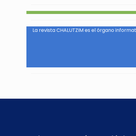
La revista CHALUTZIM es el órgano informati