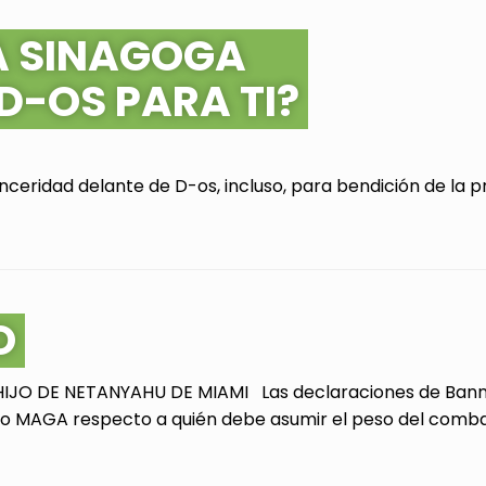
A SINAGOGA
 D-OS PARA TI?
ceridad delante de D-os, incluso, para bendición de la pr
O
JO DE NETANYAHU DE MIAMI Las declaraciones de Bannon
 MAGA respecto a quién debe asumir el peso del combate 