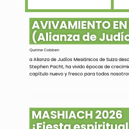
AVIVAMIENTO EN
(Alianza de Judí
Quirine Cobben
a Alianza de Judíos Mesiánicos de Suiza des
Stephen Pacht, ha vivido épocas de crecimi
capítulo nuevo y fresco para todos nosotros.
MASHIACH 2026
¡Fiesta espiritu