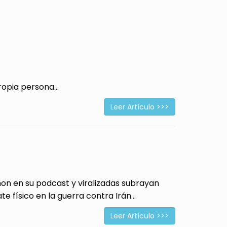
opia persona...
Leer Artículo >>>
 en su podcast y viralizadas subrayan
físico en la guerra contra Irán...
Leer Artículo >>>