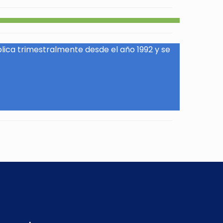
blica trimestralmente desde el año 1992 y se