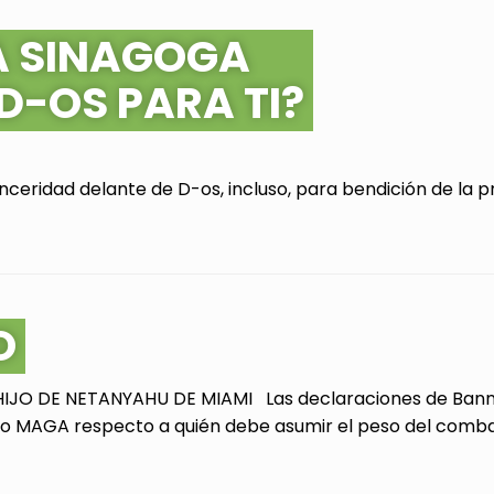
A SINAGOGA
 D-OS PARA TI?
ceridad delante de D-os, incluso, para bendición de la pr
O
JO DE NETANYAHU DE MIAMI Las declaraciones de Bannon
 MAGA respecto a quién debe asumir el peso del combate 