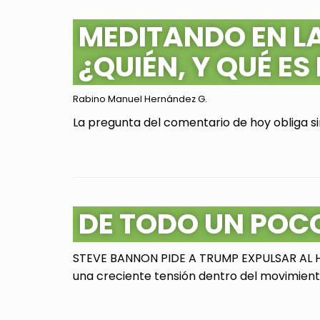
MEDITANDO EN L
¿QUIÉN, Y QUÉ ES
Rabino Manuel Hernández G.
La pregunta del comentario de hoy obliga sin
DE TODO UN POC
STEVE BANNON PIDE A TRUMP EXPULSAR AL HI
una creciente tensión dentro del movimiento