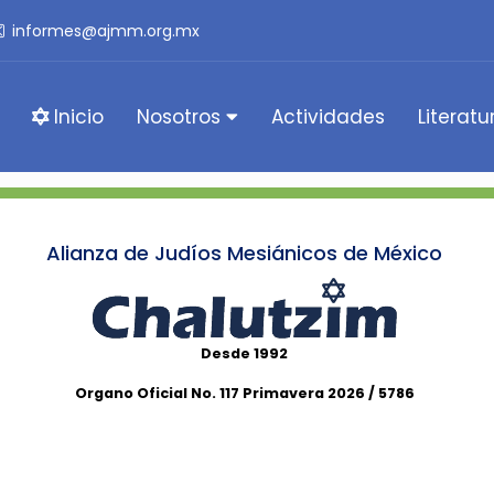
informes@ajmm.org.mx
Inicio
Nosotros
Actividades
Literatu
Alianza de Judíos Mesiánicos de México
Desde 1992
Organo Oficial No. 117 Primavera 2026 / 5786