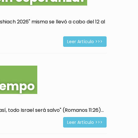
hiach 2026" misma se llevó a cabo del 12 al
Leer Artículo >>>
tiempo
í, todo Israel será salvo" (Romanos 11:26)...
Leer Artículo >>>