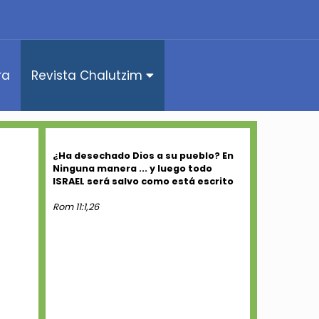
ra
Revista Chalutzim
¿Ha desechado Dios a su pueblo? En
Ninguna manera ... y luego todo
ISRAEL será salvo como está escrito
Rom 11:1,26