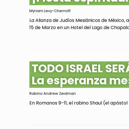
Myriam Levy-Chernoff
La Alianza de Judíos Mesiánicos de México, 
15 de Marzo en un Hotel del Lago de Chapala, 
TODO ISRAEL SER
La esperanza me
Rabino Andrew Zeidman
En Romanos 9–11, el rabino Shaul (el apóstol 