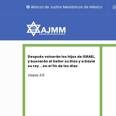
Alianza de Judíos Mesiánicos de México
Después volverán los hijos de ISRAEL,
y buscarán al Señor su Dios y a David
su rey ...en el fin de los días
Oseas 3:5