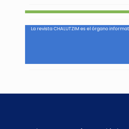
La revista CHALUTZIM es el órgano informati