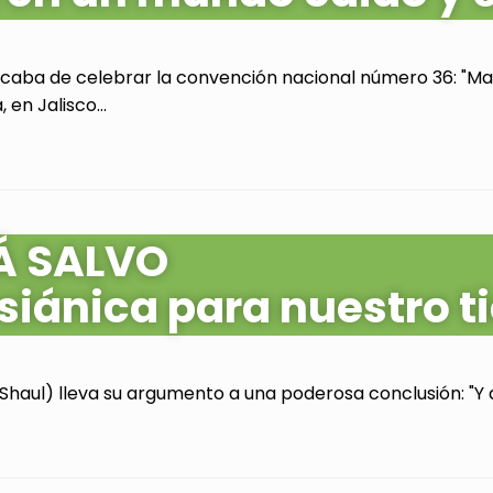
acaba de celebrar la convención nacional número 36: "Mas
en Jalisco...
Á SALVO
siánica para nuestro 
Shaul) lleva su argumento a una poderosa conclusión: "Y as