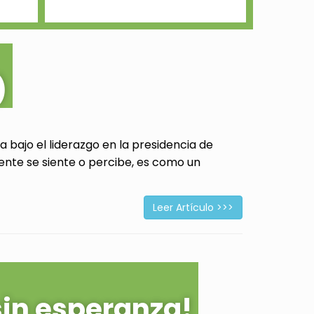
)
 bajo el liderazgo en la presidencia de
ente se siente o percibe, es como un
Leer Artículo >>>
sin esperanza!