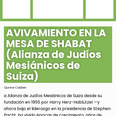
AVIVAMIENTO EN LA
MESA DE SHABAT
(Alianza de Judíos
Mesiánicos de
Suiza)
Quirine Cobben
a Alianza de Judíos Mesiánicos de Suiza desde su
fundación en 1955 por Harry Herz-Hablützel —y
ahora bajo el liderazgo en la presidencia de Stephen
Pacht, ha vivido épocas de crecimiento, años de