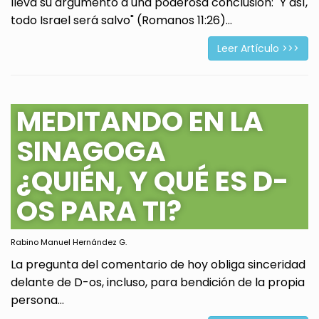
lleva su argumento a una poderosa conclusión: "Y así,
todo Israel será salvo" (Romanos 11:26)...
Leer Artículo >>>
MEDITANDO EN LA
SINAGOGA
¿QUIÉN, Y QUÉ ES D-
OS PARA TI?
Rabino Manuel Hernández G.
La pregunta del comentario de hoy obliga sinceridad
delante de D-os, incluso, para bendición de la propia
persona...