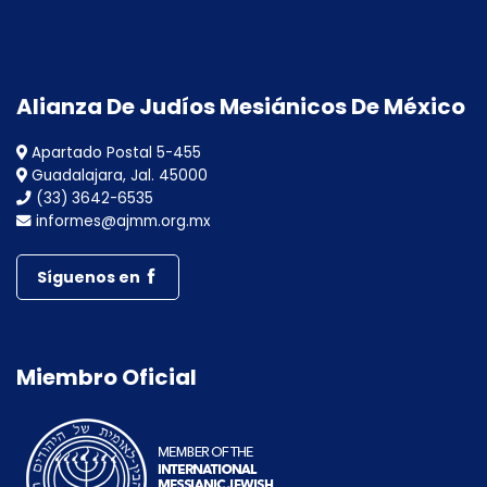
Alianza De Judíos Mesiánicos De México
Apartado Postal 5-455
Guadalajara, Jal. 45000
(33) 3642-6535
informes@ajmm.org.mx
Síguenos en
Miembro Oficial