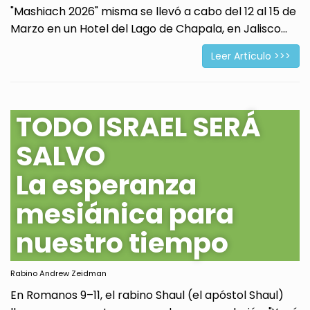
"Mashiach 2026" misma se llevó a cabo del 12 al 15 de
Marzo en un Hotel del Lago de Chapala, en Jalisco...
Leer Artículo >>>
TODO ISRAEL SERÁ
SALVO
La esperanza
mesiánica para
nuestro tiempo
Rabino Andrew Zeidman
En Romanos 9–11, el rabino Shaul (el apóstol Shaul)