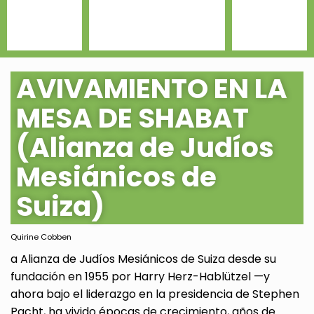
AVIVAMIENTO EN LA
MESA DE SHABAT
(Alianza de Judíos
Mesiánicos de
Suiza)
Quirine Cobben
a Alianza de Judíos Mesiánicos de Suiza desde su
fundación en 1955 por Harry Herz-Hablützel —y
ahora bajo el liderazgo en la presidencia de Stephen
Pacht, ha vivido épocas de crecimiento, años de