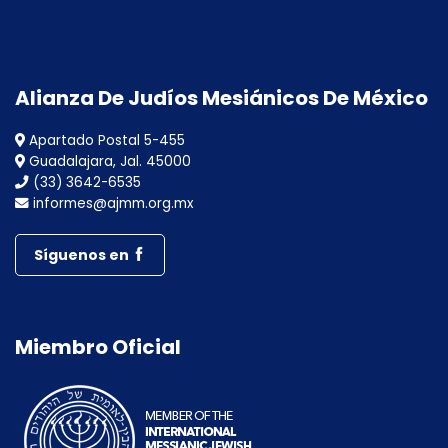
Alianza De Judíos Mesiánicos De México
Apartado Postal 5-455
Guadalajara, Jal. 45000
(33) 3642-6535
informes@ajmm.org.mx
Síguenos en
Miembro Oficial