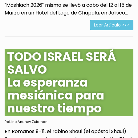
"Mashiach 2026" misma se llevó a cabo del 12 al 15 de
Marzo en un Hotel del Lago de Chapala, en Jalisco...
Leer Artículo >>>
TODO ISRAEL SERÁ
SALVO
La esperanza
mesiánica para
nuestro tiempo
Rabino Andrew Zeidman
En Romanos 9–11, el rabino Shaul (el apóstol Shaul)