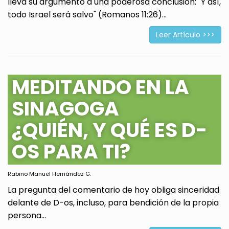
lleva su argumento a una poderosa conclusión: "Y así,
todo Israel será salvo" (Romanos 11:26)...
Leer Artículo >>>
MEDITANDO EN LA
SINAGOGA
¿QUIÉN, Y QUÉ ES D-
OS PARA TI?
Rabino Manuel Hernández G.
La pregunta del comentario de hoy obliga sinceridad
delante de D-os, incluso, para bendición de la propia
persona...