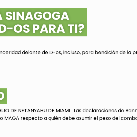
A SINAGOGA
 D-OS PARA TI?
ceridad delante de D-os, incluso, para bendición de la pr
O
JO DE NETANYAHU DE MIAMI Las declaraciones de Bannon
 MAGA respecto a quién debe asumir el peso del combate 