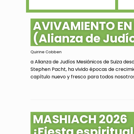
AVIVAMIENTO EN
(Alianza de Judí
Quirine Cobben
a Alianza de Judíos Mesiánicos de Suiza des
Stephen Pacht, ha vivido épocas de crecimi
capítulo nuevo y fresco para todos nosotros.
MASHIACH 2026
¡Fiesta espiritu