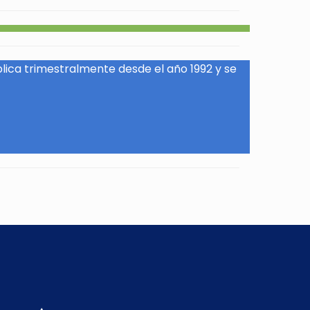
blica trimestralmente desde el año 1992 y se