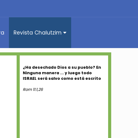
ra
Revista Chalutzim
¿Ha desechado Dios a su pueblo? En
Ninguna manera ... y luego todo
ISRAEL será salvo como está escrito
Rom 11:1,26