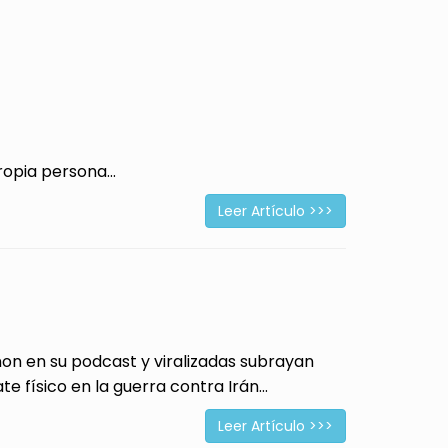
opia persona...
Leer Artículo >>>
 en su podcast y viralizadas subrayan
físico en la guerra contra Irán...
Leer Artículo >>>