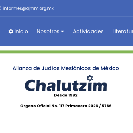
informes@ajmm.org.mx
Inicio
Nosotros
Actividades
Literatu
Alianza de Judíos Mesiánicos de México
Desde 1992
Organo Oficial No. 117 Primavera 2026 / 5786