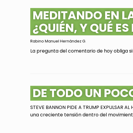
MEDITANDO EN L
¿QUIÉN, Y QUÉ ES
Rabino Manuel Hernández G.
La pregunta del comentario de hoy obliga sin
DE TODO UN POC
STEVE BANNON PIDE A TRUMP EXPULSAR AL HI
una creciente tensión dentro del movimiento