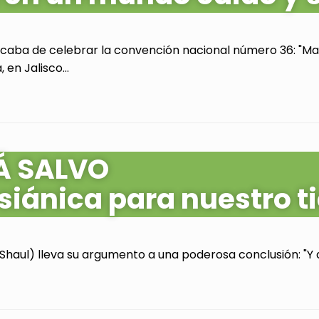
acaba de celebrar la convención nacional número 36: "Mas
en Jalisco...
Á SALVO
siánica para nuestro 
Shaul) lleva su argumento a una poderosa conclusión: "Y as