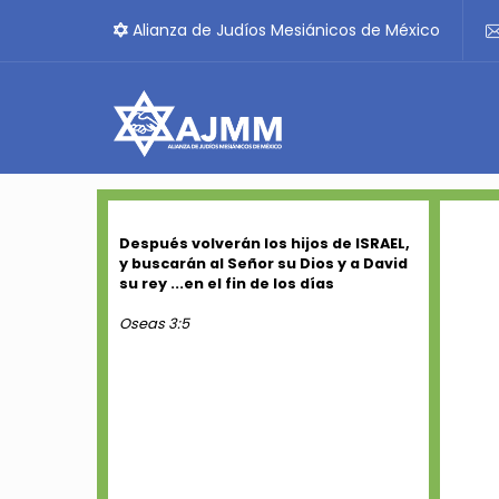
Alianza de Judíos Mesiánicos de México
Después volverán los hijos de ISRAEL,
y buscarán al Señor su Dios y a David
su rey ...en el fin de los días
Oseas 3:5