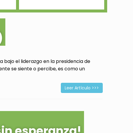
)
 bajo el liderazgo en la presidencia de
ente se siente o percibe, es como un
Leer Artículo >>>
sin esperanza!