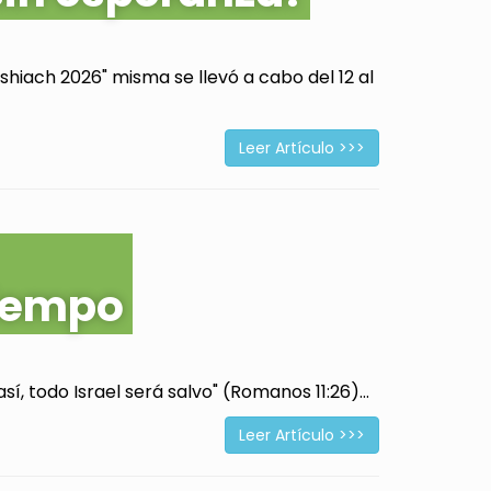
hiach 2026" misma se llevó a cabo del 12 al
Leer Artículo >>>
tiempo
í, todo Israel será salvo" (Romanos 11:26)...
Leer Artículo >>>