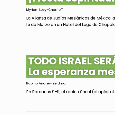
Myriam Levy-Chernoff
La Alianza de Judíos Mesiánicos de México, 
15 de Marzo en un Hotel del Lago de Chapala, 
TODO ISRAEL SER
La esperanza me
Rabino Andrew Zeidman
En Romanos 9–11, el rabino Shaul (el apóstol 