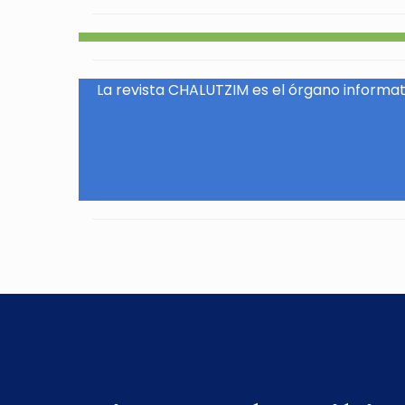
La revista CHALUTZIM es el órgano informati