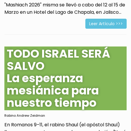
"Mashiach 2026" misma se llevó a cabo del 12 al 15 de
Marzo en un Hotel del Lago de Chapala, en Jalisco...
Leer Artículo >>>
TODO ISRAEL SERÁ
SALVO
La esperanza
mesiánica para
nuestro tiempo
Rabino Andrew Zeidman
En Romanos 9–11, el rabino Shaul (el apóstol Shaul)