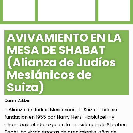
AVIVAMIENTO EN LA
MESA DE SHABAT
(Alianza de Judíos
Mesiánicos de
Suiza)
Quirine Cobben
a Alianza de Judíos Mesiánicos de Suiza desde su
fundación en 1955 por Harry Herz-Hablützel —y
ahora bajo el liderazgo en la presidencia de Stephen
Pacht, ha vivido épocas de crecimiento, años de