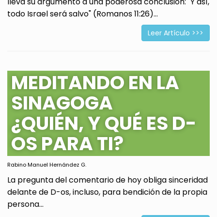
lleva su argumento a una poderosa conclusión: "Y así,
todo Israel será salvo" (Romanos 11:26)...
Leer Artículo >>>
MEDITANDO EN LA
SINAGOGA
¿QUIÉN, Y QUÉ ES D-
OS PARA TI?
Rabino Manuel Hernández G.
La pregunta del comentario de hoy obliga sinceridad
delante de D-os, incluso, para bendición de la propia
persona...