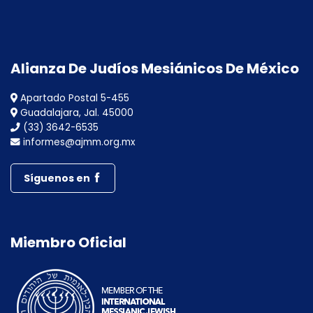
Alianza De Judíos Mesiánicos De México
Apartado Postal 5-455
Guadalajara, Jal. 45000
(33) 3642-6535
informes@ajmm.org.mx
Síguenos en
Miembro Oficial