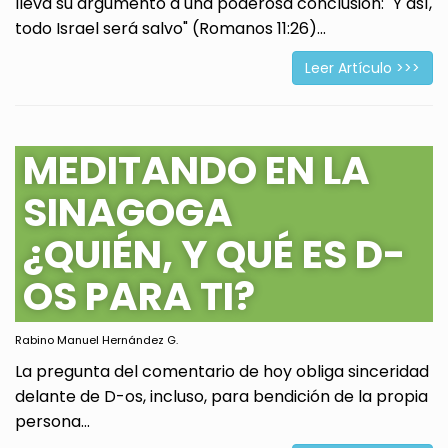
lleva su argumento a una poderosa conclusión: "Y así,
todo Israel será salvo" (Romanos 11:26)...
Leer Artículo >>>
MEDITANDO EN LA
SINAGOGA
¿QUIÉN, Y QUÉ ES D-
OS PARA TI?
Rabino Manuel Hernández G.
La pregunta del comentario de hoy obliga sinceridad
delante de D-os, incluso, para bendición de la propia
persona...