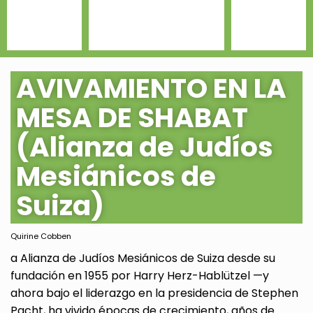
AVIVAMIENTO EN LA
MESA DE SHABAT
(Alianza de Judíos
Mesiánicos de
Suiza)
Quirine Cobben
a Alianza de Judíos Mesiánicos de Suiza desde su
fundación en 1955 por Harry Herz-Hablützel —y
ahora bajo el liderazgo en la presidencia de Stephen
Pacht, ha vivido épocas de crecimiento, años de