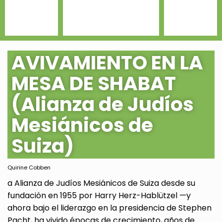
AVIVAMIENTO EN LA
MESA DE SHABAT
(Alianza de Judíos
Mesiánicos de
Suiza)
Quirine Cobben
a Alianza de Judíos Mesiánicos de Suiza desde su
fundación en 1955 por Harry Herz-Hablützel —y
ahora bajo el liderazgo en la presidencia de Stephen
Pacht, ha vivido épocas de crecimiento, años de