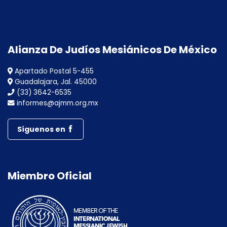
Alianza De Judíos Mesiánicos De México
Apartado Postal 5-455
Guadalajara, Jal. 45000
(33) 3642-6535
informes@ajmm.org.mx
Síguenos en
Miembro Oficial