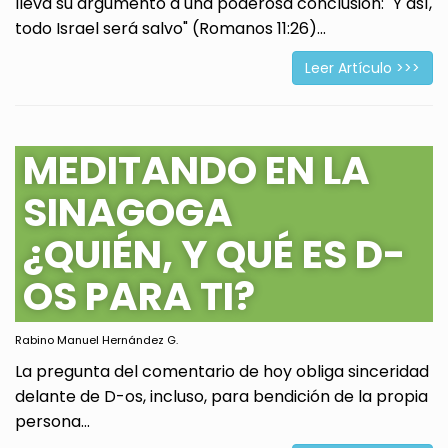
lleva su argumento a una poderosa conclusión: "Y así,
todo Israel será salvo" (Romanos 11:26)...
Leer Artículo >>>
MEDITANDO EN LA
SINAGOGA
¿QUIÉN, Y QUÉ ES D-
OS PARA TI?
Rabino Manuel Hernández G.
La pregunta del comentario de hoy obliga sinceridad
delante de D-os, incluso, para bendición de la propia
persona...