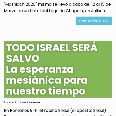
"Mashiach 2026" misma se llevó a cabo del 12 al 15 de
Marzo en un Hotel del Lago de Chapala, en Jalisco...
Leer Artículo >>>
TODO ISRAEL SERÁ
SALVO
La esperanza
mesiánica para
nuestro tiempo
Rabino Andrew Zeidman
En Romanos 9–11, el rabino Shaul (el apóstol Shaul)