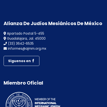
Alianza De Judíos Mesiánicos De México
Apartado Postal 5-455
Guadalajara, Jal. 45000
(33) 3642-6535
informes@ajmm.org.mx
Síguenos en
Miembro Oficial