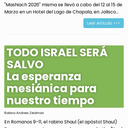
"Mashiach 2026" misma se llevó a cabo del 12 al 15 de
Marzo en un Hotel del Lago de Chapala, en Jalisco...
Leer Artículo >>>
TODO ISRAEL SERÁ
SALVO
La esperanza
mesiánica para
nuestro tiempo
Rabino Andrew Zeidman
En Romanos 9–11, el rabino Shaul (el apóstol Shaul)