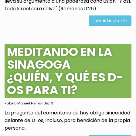
lleva su argumento a una poderosa conclusión: "Y así,
todo Israel será salvo" (Romanos 11:26)...
Leer Artículo >>>
MEDITANDO EN LA
SINAGOGA
¿QUIÉN, Y QUÉ ES D-
OS PARA TI?
Rabino Manuel Hernández G.
La pregunta del comentario de hoy obliga sinceridad
delante de D-os, incluso, para bendición de la propia
persona...