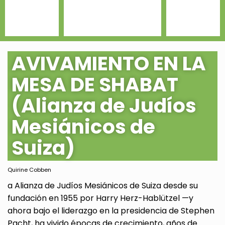
AVIVAMIENTO EN LA
MESA DE SHABAT
(Alianza de Judíos
Mesiánicos de
Suiza)
Quirine Cobben
a Alianza de Judíos Mesiánicos de Suiza desde su
fundación en 1955 por Harry Herz-Hablützel —y
ahora bajo el liderazgo en la presidencia de Stephen
Pacht, ha vivido épocas de crecimiento, años de