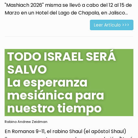
"Mashiach 2026" misma se llevó a cabo del 12 al 15 de
Marzo en un Hotel del Lago de Chapala, en Jalisco...
Leer Artículo >>>
TODO ISRAEL SERÁ
SALVO
La esperanza
mesiánica para
nuestro tiempo
Rabino Andrew Zeidman
En Romanos 9–11, el rabino Shaul (el apóstol Shaul)