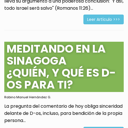
lleva su argumento a una poderosa conclusión: "Y así,
todo Israel será salvo" (Romanos 11:26)...
Leer Artículo >>>
MEDITANDO EN LA
SINAGOGA
¿QUIÉN, Y QUÉ ES D-
OS PARA TI?
Rabino Manuel Hernández G.
La pregunta del comentario de hoy obliga sinceridad
delante de D-os, incluso, para bendición de la propia
persona...