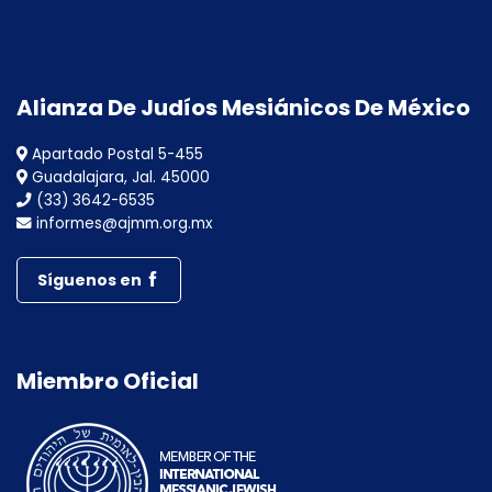
Alianza De Judíos Mesiánicos De México
Apartado Postal 5-455
Guadalajara, Jal. 45000
(33) 3642-6535
informes@ajmm.org.mx
Síguenos en
Miembro Oficial