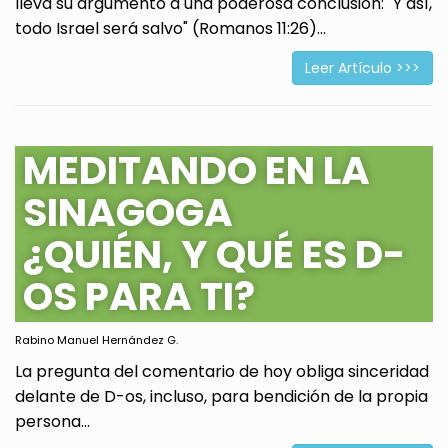
lleva su argumento a una poderosa conclusión: "Y así,
todo Israel será salvo" (Romanos 11:26)...
Leer Artículo >>>
MEDITANDO EN LA
SINAGOGA
¿QUIÉN, Y QUÉ ES D-
OS PARA TI?
Rabino Manuel Hernández G.
La pregunta del comentario de hoy obliga sinceridad
delante de D-os, incluso, para bendición de la propia
persona...