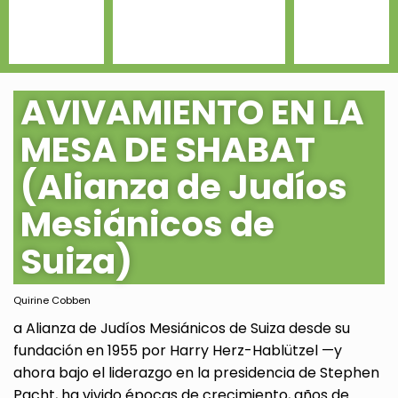
AVIVAMIENTO EN LA
MESA DE SHABAT
(Alianza de Judíos
Mesiánicos de
Suiza)
Quirine Cobben
a Alianza de Judíos Mesiánicos de Suiza desde su
fundación en 1955 por Harry Herz-Hablützel —y
ahora bajo el liderazgo en la presidencia de Stephen
Pacht, ha vivido épocas de crecimiento, años de