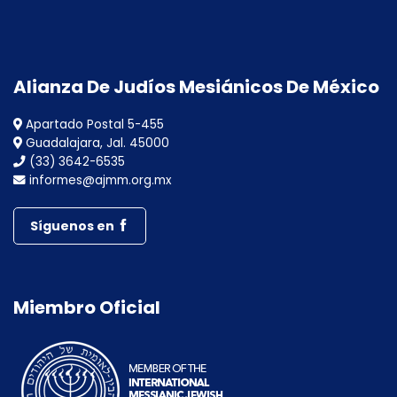
Alianza De Judíos Mesiánicos De México
Apartado Postal 5-455
Guadalajara, Jal. 45000
(33) 3642-6535
informes@ajmm.org.mx
Síguenos en
Miembro Oficial