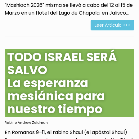
"Mashiach 2026" misma se llevó a cabo del 12 al 15 de
Marzo en un Hotel del Lago de Chapala, en Jalisco...
Leer Artículo >>>
TODO ISRAEL SERÁ
SALVO
La esperanza
mesiánica para
nuestro tiempo
Rabino Andrew Zeidman
En Romanos 9–11, el rabino Shaul (el apóstol Shaul)