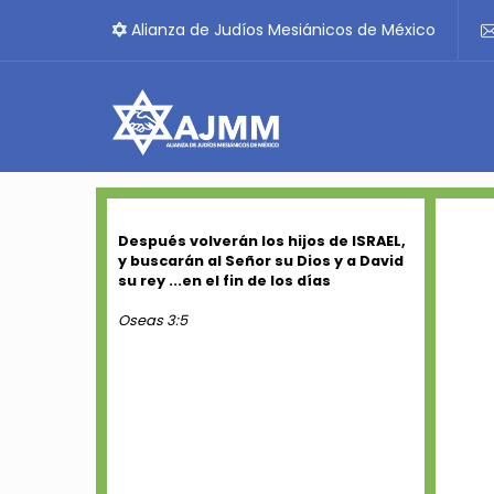
Alianza de Judíos Mesiánicos de México
Después volverán los hijos de ISRAEL,
y buscarán al Señor su Dios y a David
su rey ...en el fin de los días
Oseas 3:5