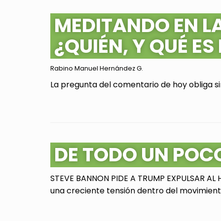
MEDITANDO EN L
¿QUIÉN, Y QUÉ ES
Rabino Manuel Hernández G.
La pregunta del comentario de hoy obliga sin
DE TODO UN POC
STEVE BANNON PIDE A TRUMP EXPULSAR AL HI
una creciente tensión dentro del movimiento