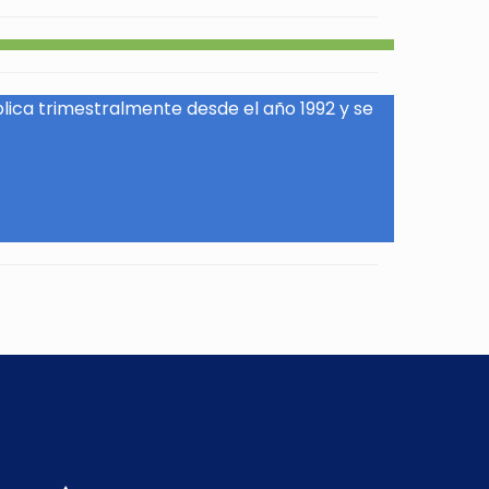
blica trimestralmente desde el año 1992 y se