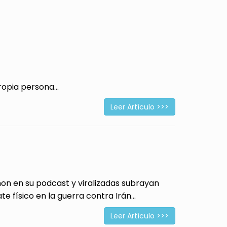
opia persona...
Leer Artículo >>>
 en su podcast y viralizadas subrayan
físico en la guerra contra Irán...
Leer Artículo >>>