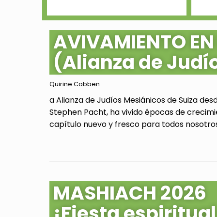
AVIVAMIENTO EN
(Alianza de Judí
Quirine Cobben
a Alianza de Judíos Mesiánicos de Suiza des
Stephen Pacht, ha vivido épocas de crecimi
capítulo nuevo y fresco para todos nosotros.
MASHIACH 2026
¡Fiesta espiritu