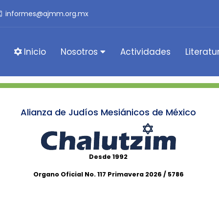
informes@ajmm.org.mx
Inicio
Nosotros
Actividades
Literatu
Alianza de Judíos Mesiánicos de México
Desde 1992
Organo Oficial No. 117 Primavera 2026 / 5786