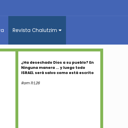
ra
Revista Chalutzim
¿Ha desechado Dios a su pueblo? En
Ninguna manera ... y luego todo
ISRAEL será salvo como está escrito
Rom 11:1,26