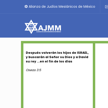
Alianza de Judíos Mesiánicos de México
Después volverán los hijos de ISRAEL,
y buscarán al Señor su Dios y a David
su rey ...en el fin de los días
Oseas 3:5