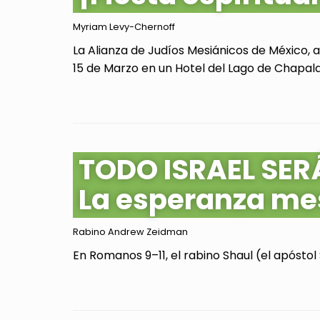
Myriam Levy-Chernoff
La Alianza de Judíos Mesiánicos de México, 
15 de Marzo en un Hotel del Lago de Chapala, 
TODO ISRAEL SER
La esperanza me
Rabino Andrew Zeidman
En Romanos 9–11, el rabino Shaul (el apóstol 