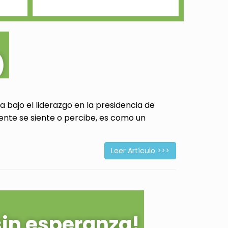
)
 bajo el liderazgo en la presidencia de
ente se siente o percibe, es como un
Leer Artículo >>>
sin esperanza!