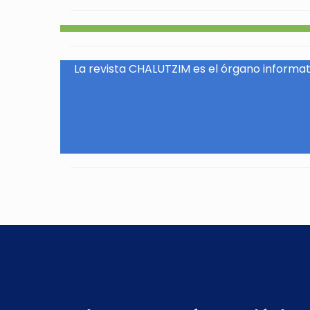
La revista CHALUTZIM es el órgano informati