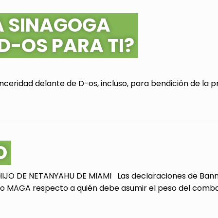
A SINAGOGA
 D-OS PARA TI?
ceridad delante de D-os, incluso, para bendición de la pr
O
JO DE NETANYAHU DE MIAMI Las declaraciones de Bannon
 MAGA respecto a quién debe asumir el peso del combate 