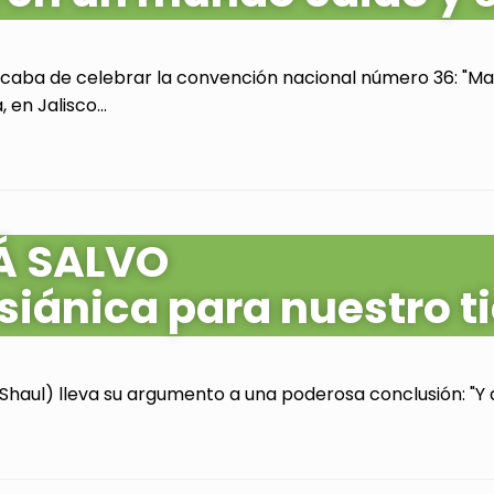
acaba de celebrar la convención nacional número 36: "Mas
en Jalisco...
Á SALVO
siánica para nuestro 
Shaul) lleva su argumento a una poderosa conclusión: "Y as