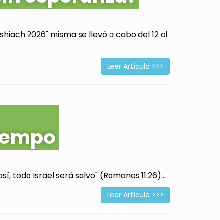
hiach 2026" misma se llevó a cabo del 12 al
Leer Artículo >>>
tiempo
í, todo Israel será salvo" (Romanos 11:26)...
Leer Artículo >>>