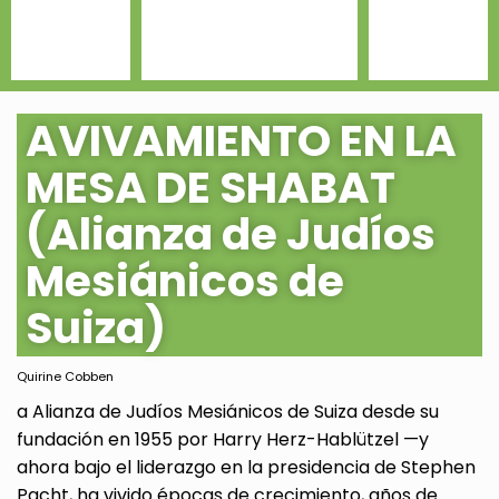
AVIVAMIENTO EN LA
MESA DE SHABAT
(Alianza de Judíos
Mesiánicos de
Suiza)
Quirine Cobben
a Alianza de Judíos Mesiánicos de Suiza desde su
fundación en 1955 por Harry Herz-Hablützel —y
ahora bajo el liderazgo en la presidencia de Stephen
Pacht, ha vivido épocas de crecimiento, años de