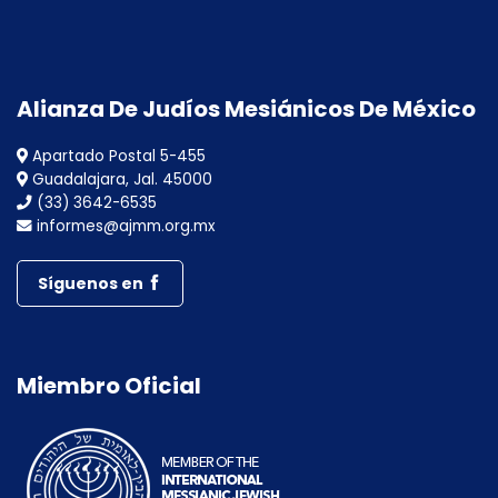
Alianza De Judíos Mesiánicos De México
Apartado Postal 5-455
Guadalajara, Jal. 45000
(33) 3642-6535
informes@ajmm.org.mx
Síguenos en
Miembro Oficial