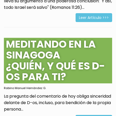
lleva su argumento a una poderosa conclusión: "Y así,
todo Israel será salvo" (Romanos 11:26)...
Leer Artículo >>>
MEDITANDO EN LA
SINAGOGA
¿QUIÉN, Y QUÉ ES D-
OS PARA TI?
Rabino Manuel Hernández G.
La pregunta del comentario de hoy obliga sinceridad
delante de D-os, incluso, para bendición de la propia
persona...