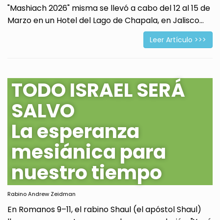
"Mashiach 2026" misma se llevó a cabo del 12 al 15 de
Marzo en un Hotel del Lago de Chapala, en Jalisco...
Leer Artículo >>>
TODO ISRAEL SERÁ
SALVO
La esperanza
mesiánica para
nuestro tiempo
Rabino Andrew Zeidman
En Romanos 9–11, el rabino Shaul (el apóstol Shaul)